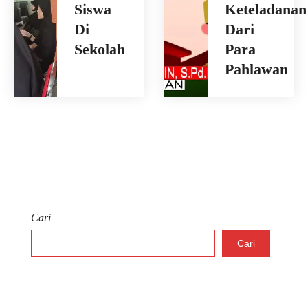
Siswa
Keteladanan
Di
Dari
Sekolah
Para
Pahlawan
Cari
Cari