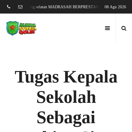
ati agung lampung selatan MADRASAH BERPRESTASI DAN MENDUNIA
08 Agu 2026
Tugas Kepala
Sekolah
Sebagai