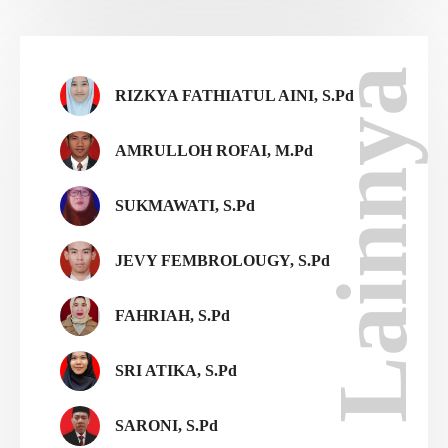
Lainnya
RIZKYA FATHIATUL AINI, S.Pd
AMRULLOH ROFAI, M.Pd
SUKMAWATI, S.Pd
JEVY FEMBROLOUGY, S.Pd
FAHRIAH, S.Pd
SRI ATIKA, S.Pd
SARONI, S.Pd