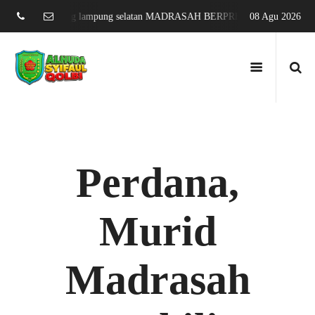
g sari jati agung lampung selatan MADRASAH BERPRESTASI DAN MENDU
08 Agu 2026
Perdana,
Murid
Madrasah