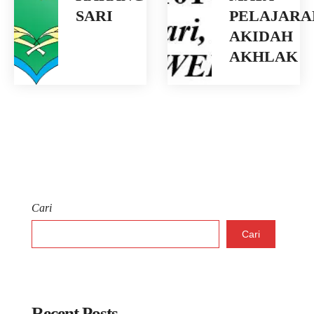
SARI
PELAJARA
AKIDAH
AKHLAK
Cari
Cari
Recent Posts