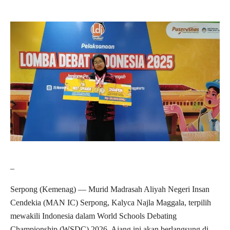
–
Serpong (Kemenag) — Murid Madrasah Aliyah Negeri Insan
Cendekia (MAN IC) Serpong, Kalyca Najla Maggala, terpilih
mewakili Indonesia dalam World Schools Debating
Championship (WSDC) 2026. Ajang ini akan berlangsung di