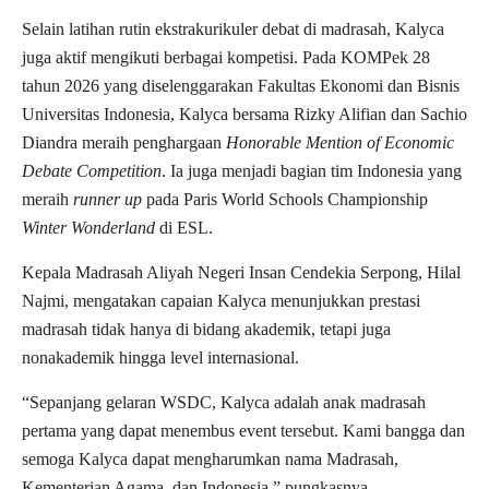
Selain latihan rutin ekstrakurikuler debat di madrasah, Kalyca
juga aktif mengikuti berbagai kompetisi. Pada KOMPek 28
tahun 2026 yang diselenggarakan Fakultas Ekonomi dan Bisnis
Universitas Indonesia, Kalyca bersama Rizky Alifian dan Sachio
Diandra meraih penghargaan
Honorable Mention of Economic
Debate Competition
. Ia juga menjadi bagian tim Indonesia yang
meraih
runner up
pada Paris World Schools Championship
Winter Wonderland
di ESL.
Kepala Madrasah Aliyah Negeri Insan Cendekia Serpong, Hilal
Najmi, mengatakan capaian Kalyca menunjukkan prestasi
madrasah tidak hanya di bidang akademik, tetapi juga
nonakademik hingga level internasional.
“Sepanjang gelaran WSDC, Kalyca adalah anak madrasah
pertama yang dapat menembus event tersebut. Kami bangga dan
semoga Kalyca dapat mengharumkan nama Madrasah,
Kementerian Agama, dan Indonesia,” pungkasnya.