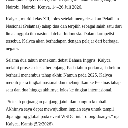
Nairobi, Nairobi, Kenya, 14–26 Juli 2026.
Kalyca, murid kelas XII, lolos setelah menyelesaikan Pelatihan
Nasional (Pelatnas) tahap dua dan terpilih sebagai salah satu dari
lima anggota tim nasional debat Indonesia. Dalam kompetisi
tersebut, Kalyca akan berhadapan dengan pelajar dari berbagai
negara.
Selama dua tahun menekuni debat Bahasa Inggris, Kalyca
melalui proses seleksi berjenjang. Pada tahun pertama, ia belum
berhasil menembus tahap akhir. Namun pada 2025, Kalyca
meraih juara tingkat nasional dan melanjutkan ke Pelatnas tahap
satu dan dua hingga akhirnya lolos ke tingkat internasional.
“Setelah perjuangan panjang, jatuh dan bangun kembali.
Akhirnya saya dapat mewujudkan impian saya untuk tampil
dipanggung global pada event WSDC ini. Tolong doanya,” ujar
Kalyca, Kamis (5/2/2026).