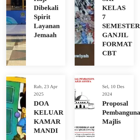
Dibekali
KELAS
Spirit
7
Layanan
SEMESTER
Jemaah
GANJIL
FORMAT
CBT
Rab, 23 Apr
Sel, 10 Des
2025
2024
DOA
Proposal
KELUAR
Pembangun
KAMAR
Majlis
MANDI