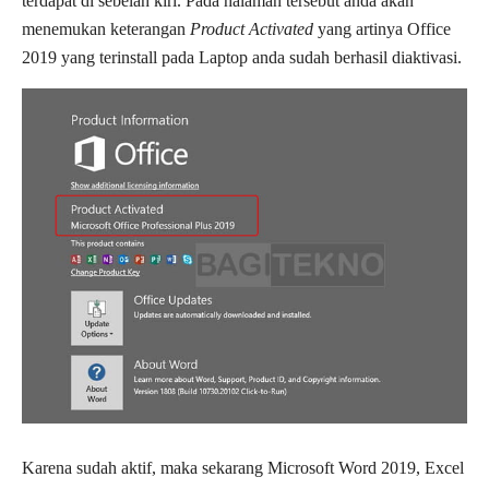
terdapat di sebelah kiri. Pada halaman tersebut anda akan
menemukan keterangan
Product Activated
yang artinya Office
2019 yang terinstall pada Laptop anda sudah berhasil diaktivasi.
Karena sudah aktif, maka sekarang Microsoft Word 2019, Excel