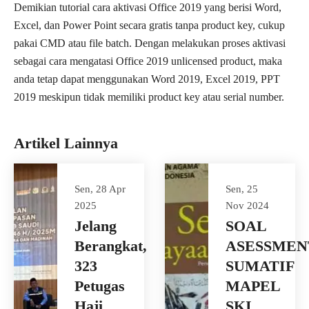
Demikian tutorial cara aktivasi Office 2019 yang berisi Word,
Excel, dan Power Point secara gratis tanpa product key, cukup
pakai CMD atau file batch. Dengan melakukan proses aktivasi
sebagai cara mengatasi Office 2019 unlicensed product, maka
anda tetap dapat menggunakan Word 2019, Excel 2019, PPT
2019 meskipun tidak memiliki product key atau serial number.
Artikel Lainnya
Sen, 28 Apr
Sen, 25
2025
Nov 2024
Jelang
SOAL
Berangkat,
ASESSMEN
323
SUMATIF
Petugas
MAPEL
Haji
SKI