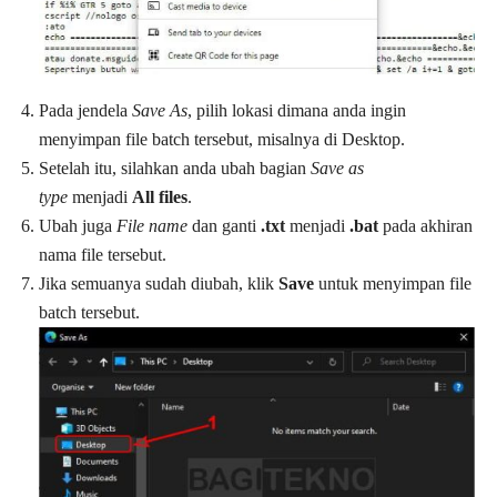
Pada jendela
Save As
, pilih lokasi dimana anda ingin
menyimpan file batch tersebut, misalnya di Desktop.
Setelah itu, silahkan anda ubah bagian
Save as
type
menjadi
All files
.
Ubah juga
File name
dan ganti
.txt
menjadi
.bat
pada akhiran
nama file tersebut.
Jika semuanya sudah diubah, klik
Save
untuk menyimpan file
batch tersebut.