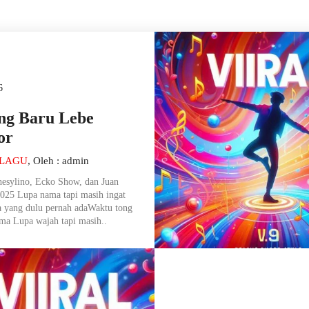
6
ng Baru Lebe
or
 LAGU
, Oleh : admin
esylino, Ecko Show, dan Juan
2025 Lupa nama tapi masih ingat
a yang dulu pernah adaWaktu tong
ma Lupa wajah tapi masih..