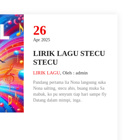
26
Apr 2025
LIRIK LAGU STECU
STECU
LIRIK LAGU
, Oleh : admin
Pandang pertama lia Nona langsung suka
Nona salting, stecu abis, buang muka Sa
mabuk, ko pu senyum tiap hari sampe fly
Datang dalam mimpi, inga..