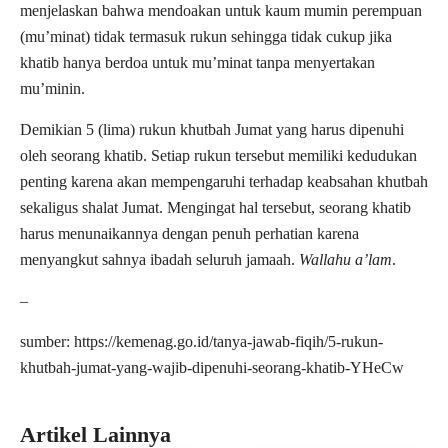
menjelaskan bahwa mendoakan untuk kaum mumin perempuan
(mu’minat) tidak termasuk rukun sehingga tidak cukup jika
khatib hanya berdoa untuk mu’minat tanpa menyertakan
mu’minin.
Demikian 5 (lima) rukun khutbah Jumat yang harus dipenuhi
oleh seorang khatib. Setiap rukun tersebut memiliki kedudukan
penting karena akan mempengaruhi terhadap keabsahan khutbah
sekaligus shalat Jumat. Mengingat hal tersebut, seorang khatib
harus menunaikannya dengan penuh perhatian karena
menyangkut sahnya ibadah seluruh jamaah.
Wallahu a’lam
.
–
sumber: https://kemenag.go.id/tanya-jawab-fiqih/5-rukun-
khutbah-jumat-yang-wajib-dipenuhi-seorang-khatib-YHeCw
Artikel Lainnya