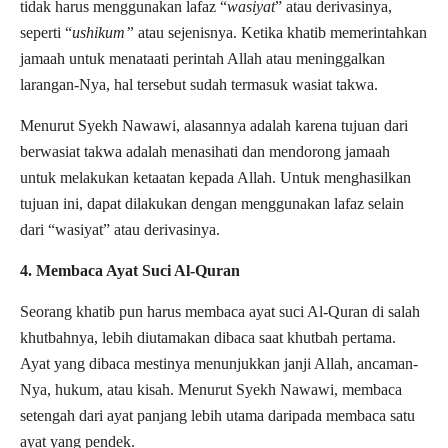
tidak harus menggunakan lafaz “
wasiyat
” atau derivasinya,
seperti “
ushikum”
atau sejenisnya. Ketika khatib memerintahkan
jamaah untuk menataati perintah Allah atau meninggalkan
larangan-Nya, hal tersebut sudah termasuk wasiat takwa.
Menurut Syekh Nawawi, alasannya adalah karena tujuan dari
berwasiat takwa adalah menasihati dan mendorong jamaah
untuk melakukan ketaatan kepada Allah. Untuk menghasilkan
tujuan ini, dapat dilakukan dengan menggunakan lafaz selain
dari “wasiyat” atau derivasinya.
4. Membaca Ayat Suci Al-Quran
Seorang khatib pun harus membaca ayat suci Al-Quran di salah
khutbahnya, lebih diutamakan dibaca saat khutbah pertama.
Ayat yang dibaca mestinya menunjukkan janji Allah, ancaman-
Nya, hukum, atau kisah. Menurut Syekh Nawawi, membaca
setengah dari ayat panjang lebih utama daripada membaca satu
ayat yang pendek.