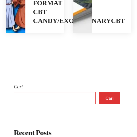
FORMAT
CBT
CANDY/EXOORDINARYCBT
Cari
Cari
Recent Posts