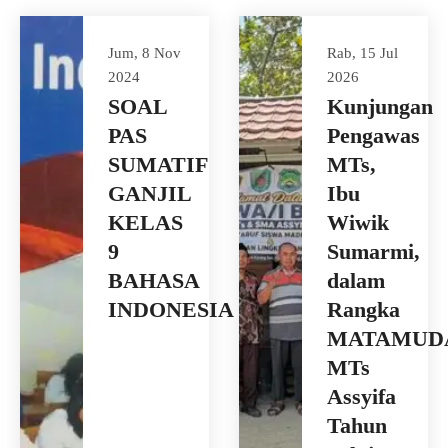
Jum, 8 Nov
Rab, 15 Jul
2024
2026
SOAL
Kunjungan
PAS
Pengawas
SUMATIF
MTs,
GANJIL
Ibu
KELAS
Wiwik
9
Sumarmi,
BAHASA
dalam
INDONESIA
Rangka
MATAMUD
MTs
Assyifa
Tahun