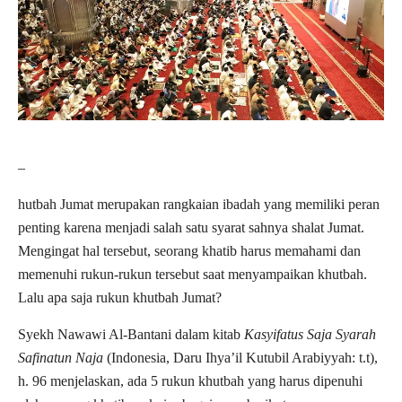
–
hutbah Jumat merupakan rangkaian ibadah yang memiliki peran
penting karena menjadi salah satu syarat sahnya shalat Jumat.
Mengingat hal tersebut, seorang khatib harus memahami dan
memenuhi rukun-rukun tersebut saat menyampaikan khutbah.
Lalu apa saja rukun khutbah Jumat?
Syekh Nawawi Al-Bantani dalam kitab
Kasyifatus Saja Syarah
Safinatun Naja
(Indonesia, Daru Ihya’il Kutubil Arabiyyah: t.t),
h. 96 menjelaskan, ada 5 rukun khutbah yang harus dipenuhi