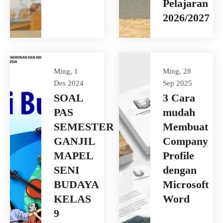
Pelajaran
2026/2027
Ming, 1
Ming, 28
Des 2024
Sep 2025
SOAL
3 Cara
PAS
mudah
SEMESTER
Membuat
GANJIL
Company
MAPEL
Profile
SENI
dengan
BUDAYA
Microsoft
KELAS
Word
9