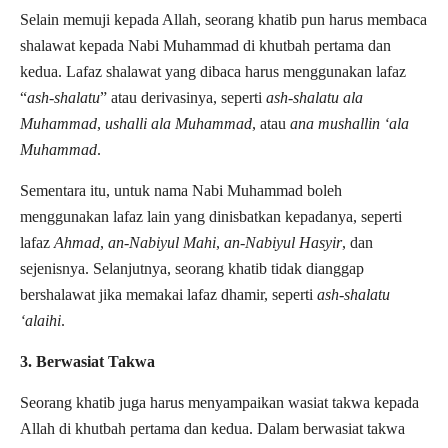
Selain memuji kepada Allah, seorang khatib pun harus membaca
shalawat kepada Nabi Muhammad di khutbah pertama dan
kedua. Lafaz shalawat yang dibaca harus menggunakan lafaz
“
ash-shalatu
” atau derivasinya, seperti
ash-shalatu ala
Muhammad
,
ushalli ala Muhammad
, atau
ana mushallin ‘ala
Muhammad
.
Sementara itu, untuk nama Nabi Muhammad boleh
menggunakan lafaz lain yang dinisbatkan kepadanya, seperti
lafaz
Ahmad
,
an-Nabiyul Mahi
,
an-Nabiyul Hasyir
, dan
sejenisnya. Selanjutnya, seorang khatib tidak dianggap
bershalawat jika memakai lafaz dhamir, seperti
ash-shalatu
‘alaihi
.
3. Berwasiat Takwa
Seorang khatib juga harus menyampaikan wasiat takwa kepada
Allah di khutbah pertama dan kedua. Dalam berwasiat takwa