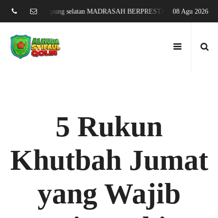
i jati agung lampung selatan MADRASAH BERPRESTASI DAN MENDUNIA
08 Agu 2026
5 Rukun
Khutbah Jumat
yang Wajib