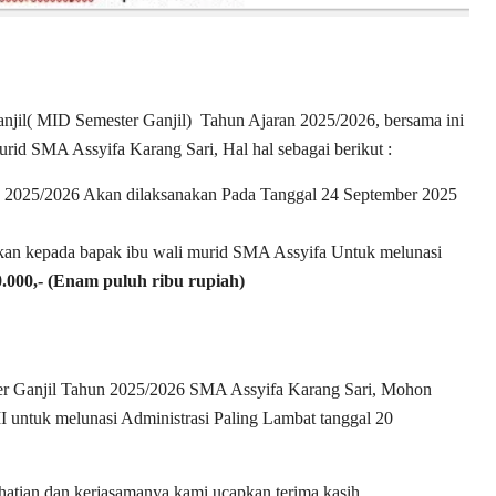
njil( MID Semester Ganjil) Tahun Ajaran 2025/2026, bersama ini
id SMA Assyifa Karang Sari, Hal hal sebagai berikut :
n 2025/2026 Akan dilaksanakan Pada Tanggal 24 September 2025
 kan kepada bapak ibu wali murid SMA Assyifa Untuk melunasi
.000,- (Enam puluh ribu rupiah)
er Ganjil Tahun 2025/2026 SMA Assyifa Karang Sari, Mohon
I untuk melunasi Administrasi Paling Lambat tanggal 20
hatian dan kerjasamanya kami ucapkan terima kasih.