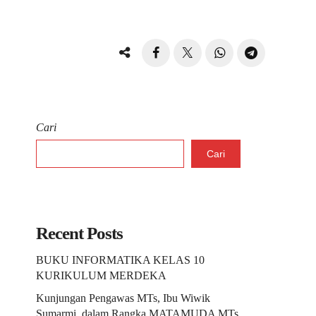
Cari
Cari
Recent Posts
BUKU INFORMATIKA KELAS 10
KURIKULUM MERDEKA
Kunjungan Pengawas MTs, Ibu Wiwik
Sumarmi, dalam Rangka MATAMUDA MTs