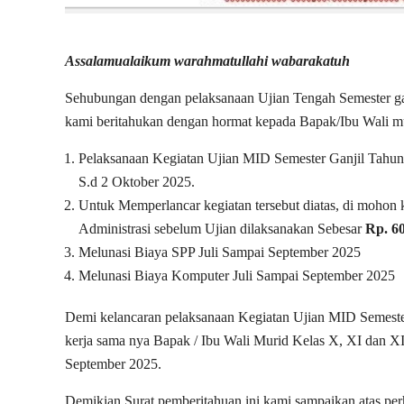
Assalamualaikum warahmatullahi wabarakatuh
Sehubungan dengan pelaksanaan Ujian Tengah Semester ga
kami beritahukan dengan hormat kepada Bapak/Ibu Wali mur
Pelaksanaan Kegiatan Ujian MID Semester Ganjil Tahu
S.d 2 Oktober 2025.
Untuk Memperlancar kegiatan tersebut diatas, di mohon
Administrasi sebelum Ujian dilaksanakan Sebesar
Rp. 60
Melunasi Biaya SPP Juli Sampai September 2025
Melunasi Biaya Komputer Juli Sampai September 2025
Demi kelancaran pelaksanaan Kegiatan Ujian MID Semest
kerja sama nya Bapak / Ibu Wali Murid Kelas X, XI dan XI
September 2025.
Demikian Surat pemberitahuan ini kami sampaikan atas per