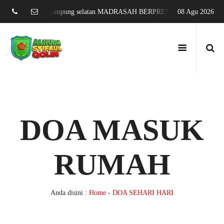
 sari jati agung lampung selatan MADRASAH BERPRESTASI DAN MENDUN
08 Agu 2026
DOA MASUK
RUMAH
Anda disini :
Home
-
DOA SEHARI HARI