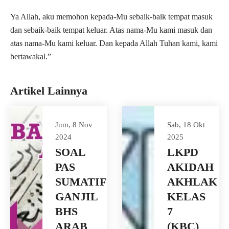
Ya Allah, aku memohon kepada-Mu sebaik-baik tempat masuk
dan sebaik-baik tempat keluar. Atas nama-Mu kami masuk dan
atas nama-Mu kami keluar. Dan kepada Allah Tuhan kami, kami
bertawakal.”
Artikel Lainnya
Jum, 8 Nov
Sab, 18 Okt
2024
2025
SOAL
LKPD
PAS
AKIDAH
SUMATIF
AKHLAK
GANJIL
KELAS
BHS
7
ARAB
(KBC)