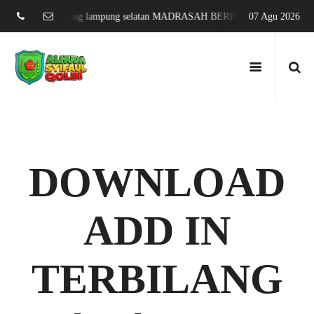
ang sari jati agung lampung selatan MADRASAH BERPRESTASI DAN MEN
07 Agu 2026
DOWNLOAD
ADD IN
TERBILANG