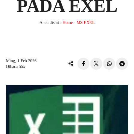
PADA EXEL
Anda disini :
Home
-
MS EXEL
Ming, 1 Feb 2026
Dibaca 55x