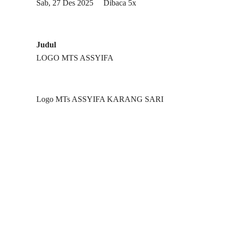
Sab, 27 Des 2025
Dibaca 5x
Judul
LOGO MTS ASSYIFA
Logo MTs ASSYIFA KARANG SARI