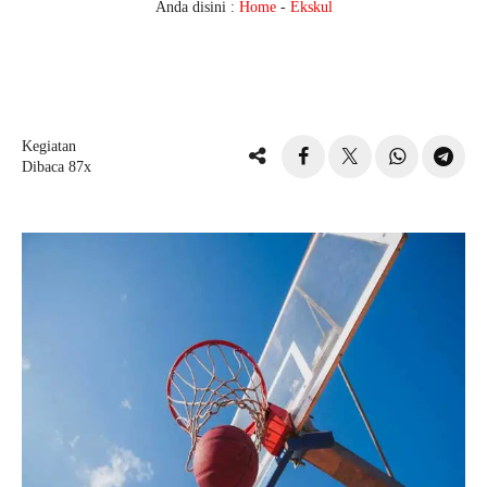
Anda disini :
Home
-
Ekskul
Kegiatan
Dibaca 87x