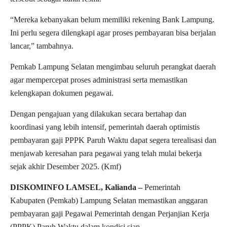
“Mereka kebanyakan belum memiliki rekening Bank Lampung.
Ini perlu segera dilengkapi agar proses pembayaran bisa berjalan
lancar,” tambahnya.
Pemkab Lampung Selatan mengimbau seluruh perangkat daerah
agar mempercepat proses administrasi serta memastikan
kelengkapan dokumen pegawai.
Dengan pengajuan yang dilakukan secara bertahap dan
koordinasi yang lebih intensif, pemerintah daerah optimistis
pembayaran gaji PPPK Paruh Waktu dapat segera terealisasi dan
menjawab keresahan para pegawai yang telah mulai bekerja
sejak akhir Desember 2025. (Kmf)
DISKOMINFO LAMSEL, Kalianda –
Pemerintah
Kabupaten (Pemkab) Lampung Selatan memastikan anggaran
pembayaran gaji Pegawai Pemerintah dengan Perjanjian Kerja
(PPPK) Paruh Waktu dalam kondisi siap.