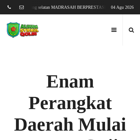
ati agung lampung selatan MADRASAH BERPRESTASI DAN MENDUNIA
04 Agu 2026
Enam
Perangkat
Daerah Mulai