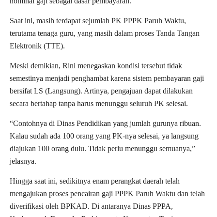
nominal gaji sebagai dasar pembayaran.
Saat ini, masih terdapat sejumlah PK PPPK Paruh Waktu,
terutama tenaga guru, yang masih dalam proses Tanda Tangan
Elektronik (TTE).
Meski demikian, Rini menegaskan kondisi tersebut tidak
semestinya menjadi penghambat karena sistem pembayaran gaji
bersifat LS (Langsung). Artinya, pengajuan dapat dilakukan
secara bertahap tanpa harus menunggu seluruh PK selesai.
“Contohnya di Dinas Pendidikan yang jumlah gurunya ribuan.
Kalau sudah ada 100 orang yang PK-nya selesai, ya langsung
diajukan 100 orang dulu. Tidak perlu menunggu semuanya,”
jelasnya.
Hingga saat ini, sedikitnya enam perangkat daerah telah
mengajukan proses pencairan gaji PPPK Paruh Waktu dan telah
diverifikasi oleh BPKAD. Di antaranya Dinas PPPA,