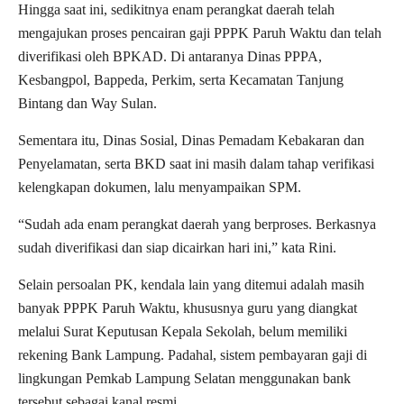
Hingga saat ini, sedikitnya enam perangkat daerah telah
mengajukan proses pencairan gaji PPPK Paruh Waktu dan telah
diverifikasi oleh BPKAD. Di antaranya Dinas PPPA,
Kesbangpol, Bappeda, Perkim, serta Kecamatan Tanjung
Bintang dan Way Sulan.
Sementara itu, Dinas Sosial, Dinas Pemadam Kebakaran dan
Penyelamatan, serta BKD saat ini masih dalam tahap verifikasi
kelengkapan dokumen, lalu menyampaikan SPM.
“Sudah ada enam perangkat daerah yang berproses. Berkasnya
sudah diverifikasi dan siap dicairkan hari ini,” kata Rini.
Selain persoalan PK, kendala lain yang ditemui adalah masih
banyak PPPK Paruh Waktu, khususnya guru yang diangkat
melalui Surat Keputusan Kepala Sekolah, belum memiliki
rekening Bank Lampung. Padahal, sistem pembayaran gaji di
lingkungan Pemkab Lampung Selatan menggunakan bank
tersebut sebagai kanal resmi.