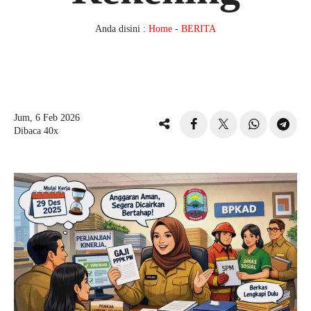
Anda disini :
Home
-
BERITA
Jum, 6 Feb 2026
Dibaca 40x