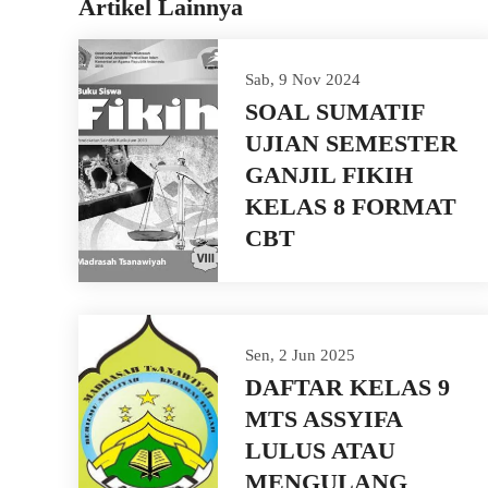
Artikel Lainnya
Sab, 9 Nov 2024
SOAL SUMATIF
UJIAN SEMESTER
GANJIL FIKIH
KELAS 8 FORMAT
CBT
Sen, 2 Jun 2025
DAFTAR KELAS 9
MTS ASSYIFA
LULUS ATAU
MENGULANG