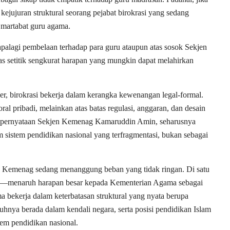
 kejujuran struktural seorang pejabat birokrasi yang sedang
martabat guru agama.
apalagi pembelaan terhadap para guru ataupun atas sosok Sekjen
 setitik sengkurat harapan yang mungkin dapat melahirkan
, birokrasi bekerja dalam kerangka kewenangan legal-formal.
ral pribadi, melainkan atas batas regulasi, anggaran, dan desain
, pernyataan Sekjen Kemenag Kamaruddin Amin, seharusnya
m sistem pendidikan nasional yang terfragmentasi, bukan sebagai
jen Kemenag sedang menanggung beban yang tidak ringan. Di satu
en—menaruh harapan besar kepada Kementerian Agama sebagai
 bekerja dalam keterbatasan struktural yang nyata berupa
hnya berada dalam kendali negara, serta posisi pendidikan Islam
stem pendidikan nasional.