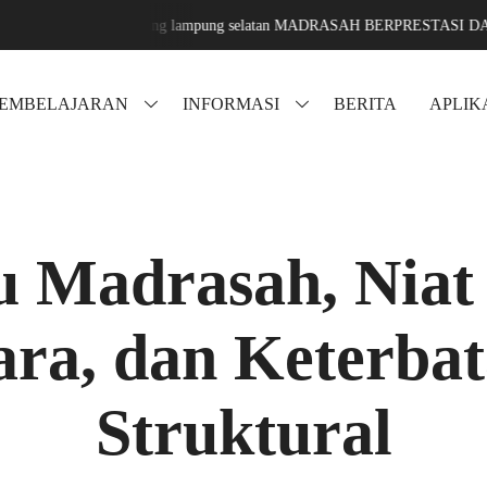
g sari jati agung lampung selatan MADRASAH BERPRESTASI DAN MENDU
PEMBELAJARAN
INFORMASI
BERITA
APLIK
 Madrasah, Niat
ra, dan Keterba
Struktural