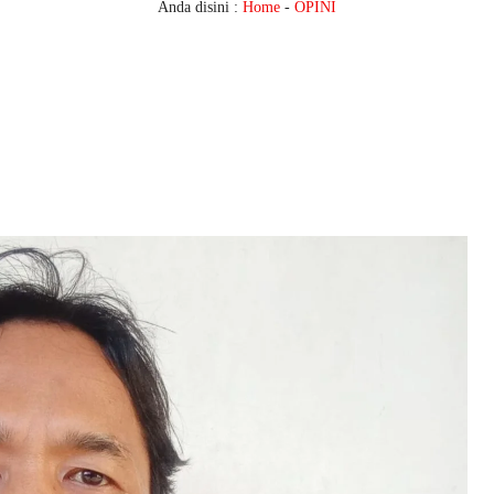
Anda disini :
Home
-
OPINI