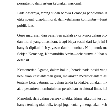
pesantren dalam sistem kebijakan nasional.
Pada dasarnya, terang sudah bahwa Lembaga pendidikan Is
etika sosial, disiplin moral, dan ketahanan komunitas—fun
publik luas.
Guru madrasah dan pesantren adalah aktor kunci dalam produ
dan moral yang dihasilkan, tetapi biaya sosial dari kerja 
banyak dipikul oleh yayasan dan komunitas. Nah, untuk me
Sekjen Kemenag, Kamaruddin Amin—seharusnya dilihat seb
defensif.
Kementerian Agama, dalam hal ini, berada pada posisi yang
kebijakan kesejahteraan guru, melainkan mediator antara a
tentang keterbatasan, itu bukan tanda ketidakberpihakan, 
atau pesantren membutuhkan perubahan struktural lintas k
Menelisik dari dalam perspektif etika Islam, sikap ini jus
hanya tentang niat baik, tetapi juga tentang mengatakan k