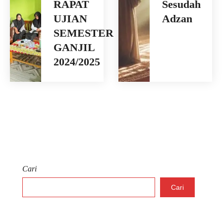
RAPAT
Sesudah
UJIAN
Adzan
SEMESTER
GANJIL
2024/2025
Cari
Cari