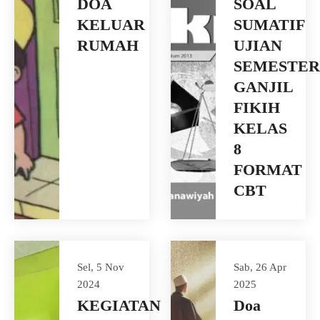
DOA
SOAL
KELUAR
SUMATIF
RUMAH
UJIAN
SEMESTER
GANJIL
FIKIH
KELAS
8
FORMAT
CBT
Sel, 5 Nov
Sab, 26 Apr
2024
2025
KEGIATAN
Doa