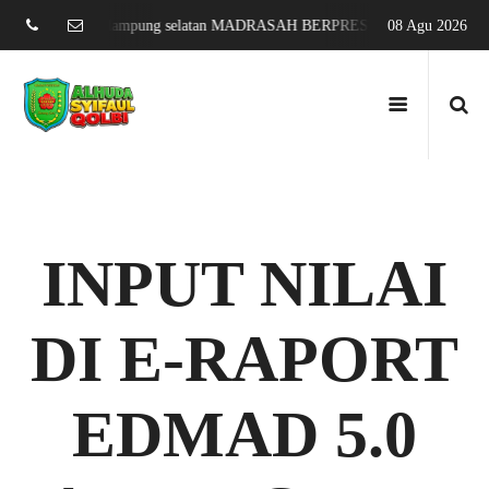
 sari jati agung lampung selatan MADRASAH BERPRESTASI DAN MENDUN
08 Agu 2026
INPUT NILAI
DI E-RAPORT
EDMAD 5.0