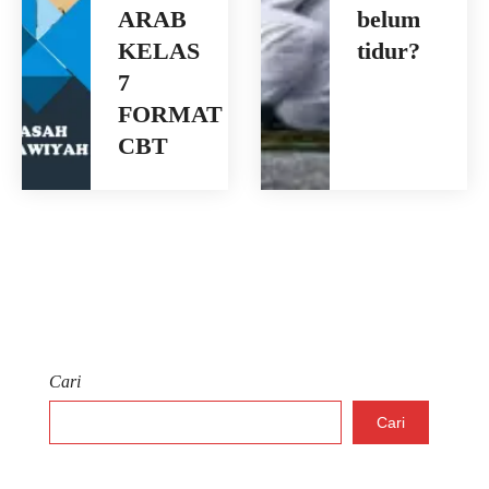
ARAB
belum
KELAS
tidur?
7
FORMAT
CBT
Cari
Cari