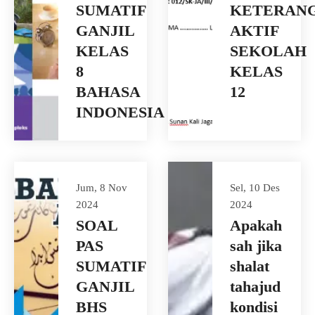
SUMATIF
KETERAN
GANJIL
AKTIF
KELAS
SEKOLAH
8
KELAS
BAHASA
12
INDONESIA
Jum, 8 Nov
Sel, 10 Des
2024
2024
SOAL
Apakah
PAS
sah jika
SUMATIF
shalat
GANJIL
tahajud
BHS
kondisi