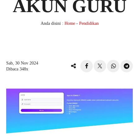
AKUN GURU
Anda disini :
Home
-
Pendidikan
Sab, 30 Nov 2024
Dibaca 348x