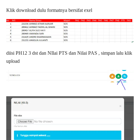
Klik download dulu formatnya bersifat exel
diisi PH12 3 dst dan NIlai PTS dan Nilai PAS , simpan lalu klik
upload