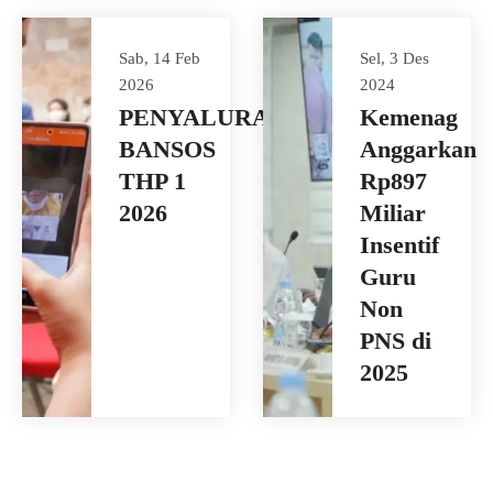
Sab, 14 Feb
Sel, 3 Des
2026
2024
PENYALURAN
Kemenag
BANSOS
Anggarkan
THP 1
Rp897
2026
Miliar
Insentif
Guru
Non
PNS di
2025