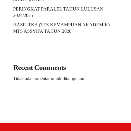
PERINGKAT PARALEL TAHUN LULUSAN
2024/2025
HASIL TKA (TES KEMAMPUAN AKADEMIK)
MTS ASSYIFA TAHUN 2026
Recent Comments
Tidak ada komentar untuk ditampilkan.