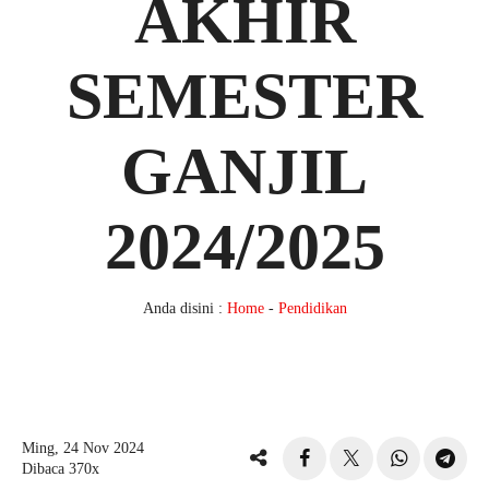
AKHIR
SEMESTER
GANJIL
2024/2025
Anda disini :
Home
-
Pendidikan
Ming, 24 Nov 2024
Dibaca 370x