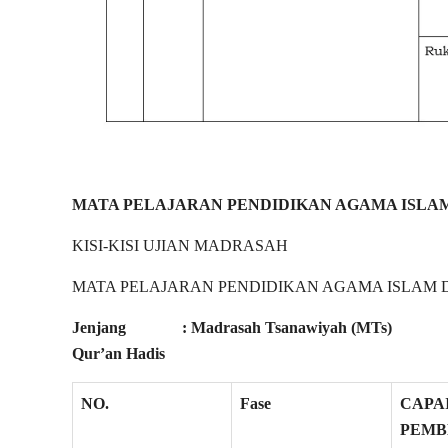
MATA PELAJARAN PENDIDIKAN AGAMA ISLAM 
KISI-KISI UJIAN MADRASAH
MATA PELAJARAN PENDIDIKAN AGAMA ISLAM D
Jenjang
: Madrasah Tsanawiyah (MTs) Kuri
Qur’an Hadis
NO.
Fase
CAPA
PEMB