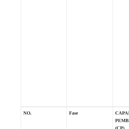
NO.
Fase
CAPA
PEMB
(CP)