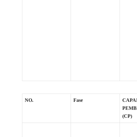
NO.
Fase
CAPA
PEMB
(CP)