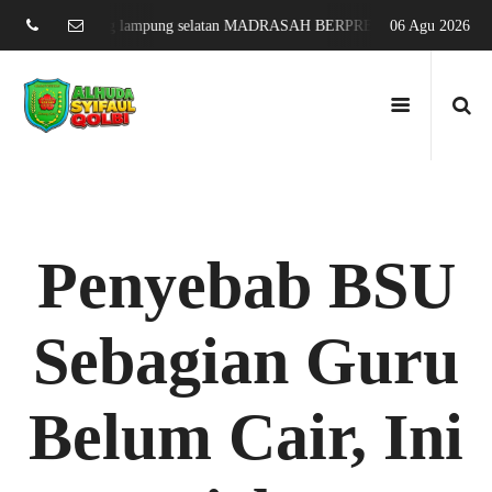
g sari jati agung lampung selatan MADRASAH BERPRESTASI DAN MENDUN
06 Agu 2026
Penyebab BSU
Sebagian Guru
Belum Cair, Ini