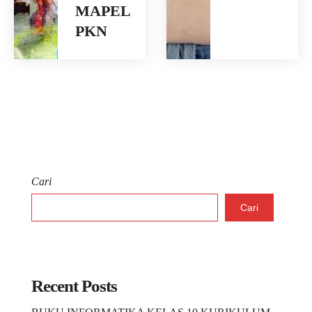
MAPEL
PKN
Cari
Cari
Recent Posts