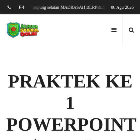
sari jati agung lampung selatan MADRASAH BERPRESTASI DAN MENDUNI
06 Agu 2026
PRAKTEK KE
1
POWERPOINT