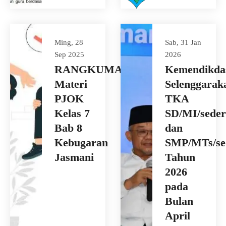
Ming, 28
Sab, 31 Jan
Sep 2025
2026
RANGKUMAN
Kemendikda
Materi
Selenggarak
PJOK
TKA
Kelas 7
SD/MI/seder
Bab 8
dan
Kebugaran
SMP/MTs/se
Jasmani
Tahun
2026
pada
Bulan
April