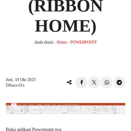
(RIBBON
HOME)
Anda disini :
Home
-
POWERPOINT
Jum, 10 Okt 2025
Dibaca 61x
Buka aplikasi Powerpoint nya