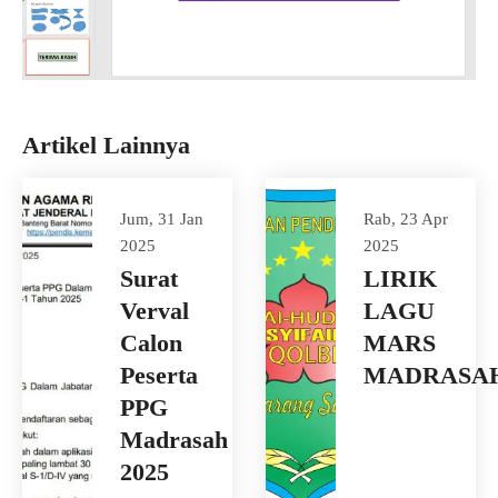
Artikel Lainnya
Jum, 31 Jan
Rab, 23 Apr
2025
2025
Surat
LIRIK
Verval
LAGU
Calon
MARS
Peserta
MADRASA
PPG
Madrasah
2025