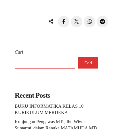
Cari
Cari
Recent Posts
BUKU INFORMATIKA KELAS 10
KURIKULUM MERDEKA
Kunjungan Pengawas MTs, Ibu Wiwik
Sumarmi, dalam Rangka MATAMUDA MTs