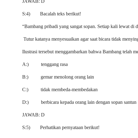
JAWAB: D
S:4) Bacalah teks berikut!
“Bambang pribadi yang sangat sopan. Setiap kali lewat di 
Tutur katanya menyesuaikan agar saat bicara tidak menyin
Ilustrasi tersebut menggambarkan bahwa Bambang telah men
A:) tenggang rasa
B:) gemar menolong orang lain
C:) tidak membeda-membedakan
D:) berbicara kepada orang lain dengan sopan santun
JAWAB: D
S:5) Perhatikan pernyataan berikut!