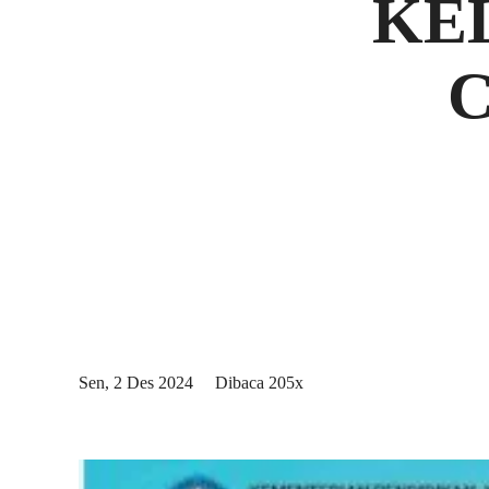
KE
C
Sen, 2 Des 2024
Dibaca 205x