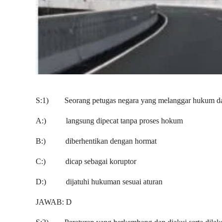
S:1) Seorang petugas negara yang melanggar hukum dal
A:) langsung dipecat tanpa proses hokum
B:) diberhentikan dengan hormat
C:) dicap sebagai koruptor
D:) dijatuhi hukuman sesuai aturan
JAWAB: D