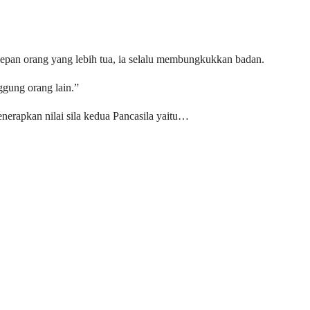
depan orang yang lebih tua, ia selalu membungkukkan badan.
ggung orang lain.”
erapkan nilai sila kedua Pancasila yaitu…