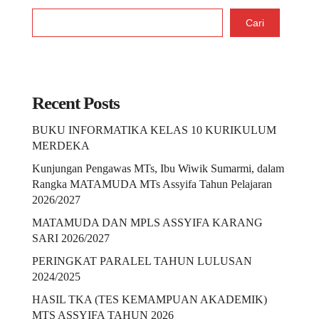
Cari
Recent Posts
BUKU INFORMATIKA KELAS 10 KURIKULUM
MERDEKA
Kunjungan Pengawas MTs, Ibu Wiwik Sumarmi, dalam
Rangka MATAMUDA MTs Assyifa Tahun Pelajaran
2026/2027
MATAMUDA DAN MPLS ASSYIFA KARANG
SARI 2026/2027
PERINGKAT PARALEL TAHUN LULUSAN
2024/2025
HASIL TKA (TES KEMAMPUAN AKADEMIK)
MTS ASSYIFA TAHUN 2026