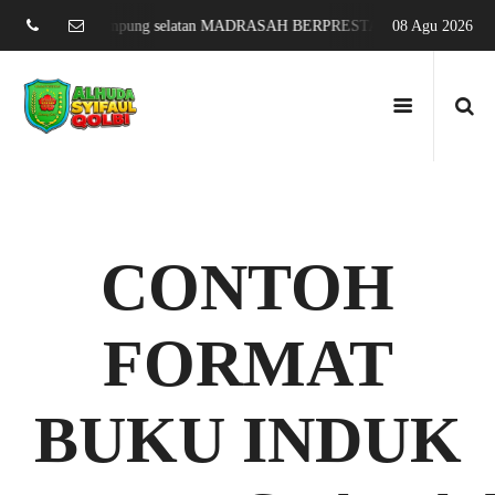
sari jati agung lampung selatan MADRASAH BERPRESTASI DAN MENDUNI
08 Agu 2026
CONTOH
FORMAT
BUKU INDUK