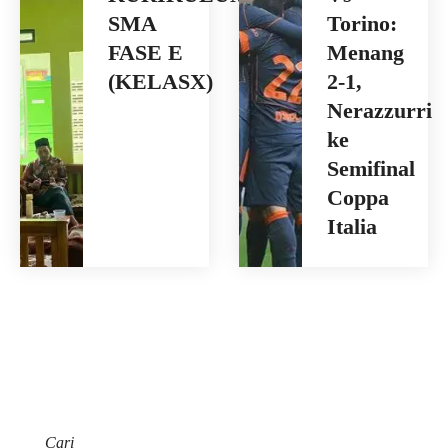
SMA
Torino:
FASE E
Menang
(KELASX)
2-1,
Nerazzurri
ke
Semifinal
Coppa
Italia
Cari