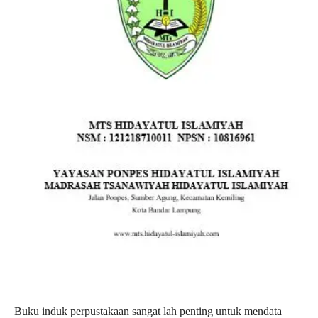
Buku induk perpustakaan sangat lah penting untuk mendata