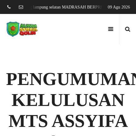
g sari jati agung lampung selatan MADRASAH BERPRESTASI DAN MENDU
09 Agu 2026
PENGUMUMA
KELULUSAN
MTS ASSYIFA