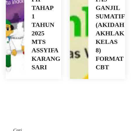
TAHAP
GANJIL
1
SUMATIF
TAHUN
(AKIDAH
2025
AKHLAK
MTS
KELAS
ASSYIFA
8)
KARANG
FORMAT
SARI
CBT
Cari