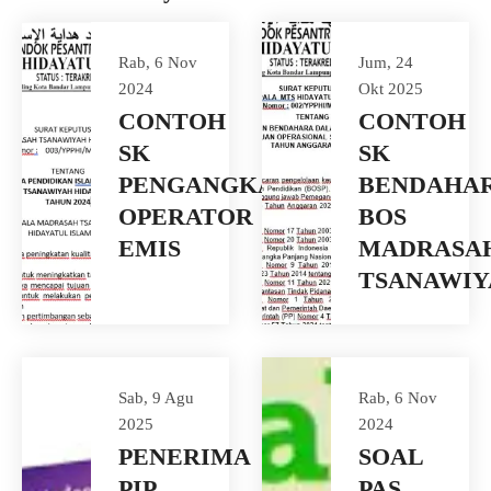
Rab, 6 Nov
Jum, 24
2024
Okt 2025
CONTOH
CONTOH
SK
SK
PENGANGKATAN
BENDAHA
OPERATOR
BOS
EMIS
MADRASA
TSANAWIY
Sab, 9 Agu
Rab, 6 Nov
2025
2024
PENERIMA
SOAL
PIP
PAS