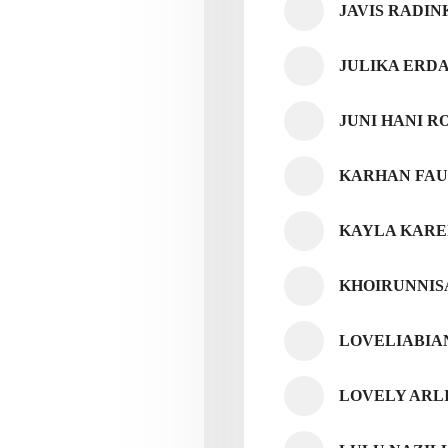
JAVIS RADIN
JULIKA ERD
JUNI HANI R
KARHAN FAU
KAYLA KARE
KHOIRUNNIS
LOVELIABIA
LOVELY ARL