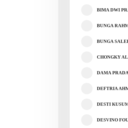
BIMA DWI P
BUNGA RAH
BUNGA SALE
CHONGKY AL
DAMA PRAD
DEFTRIA AH
DESTI KUSU
DESVINO FO