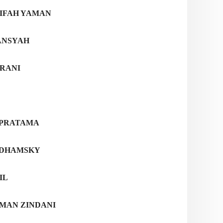
IFAH YAMAN
ANSYAH
RANI
 PRATAMA
IDHAMSKY
IL
MAN ZINDANI