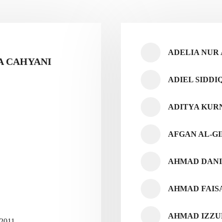
ADELIA NUR
A CAHYANI
ADIEL SIDDI
ADITYA KUR
AFGAN AL-GI
AHMAD DANI
AHMAD FAIS
AHMAD IZZU
2011