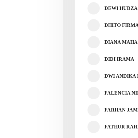
DEWI HUDZA
DHITO FIRM
DIANA MAHA
DIDI IRAMA
DWI ANDIKA
FALENCIA N
FARHAN JAM
FATHUR RAH