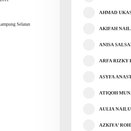
AHMAD UKAS
 Lampung Selatan
AKIFAH NAI
ANISA SALSA
ARFA RIZKY
ASYFA ANAS
ATIQOH MUN
AULIA NAILU
AZKIYA’ RO