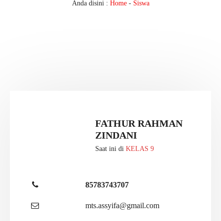
Anda disini :
Home
-
Siswa
FATHUR RAHMAN
ZINDANI
Saat ini di
KELAS 9
85783743707
mts.assyifa@gmail.com