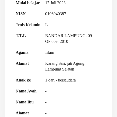
Mulai belajar
17 Juli 2023
NISN
0106040387
Jenis Kelamin
L
T.T.L
BANDAR LAMPUNG, 09
Oktober 2010
Agama
Islam
Alamat
Karang Sari, jati Agung,
Lampung Selatan
Anak ke
1 dari - bersaudara
Nama Ayah
-
Nama Ibu
-
Alamat
-