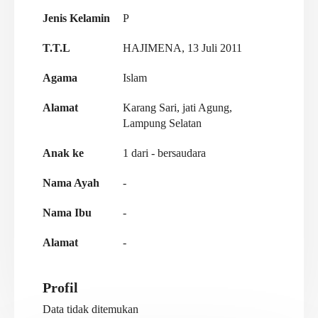
Jenis Kelamin
P
T.T.L
HAJIMENA, 13 Juli 2011
Agama
Islam
Alamat
Karang Sari, jati Agung,
Lampung Selatan
Anak ke
1 dari - bersaudara
Nama Ayah
-
Nama Ibu
-
Alamat
-
Profil
Data tidak ditemukan