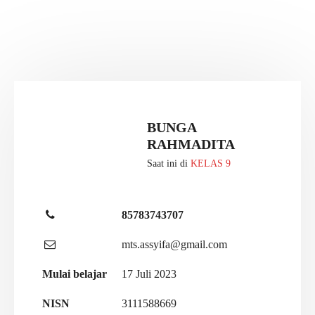
BUNGA
RAHMADITA
Saat ini di
KELAS 9
85783743707
mts.assyifa@gmail.com
Mulai belajar
17 Juli 2023
NISN
3111588669