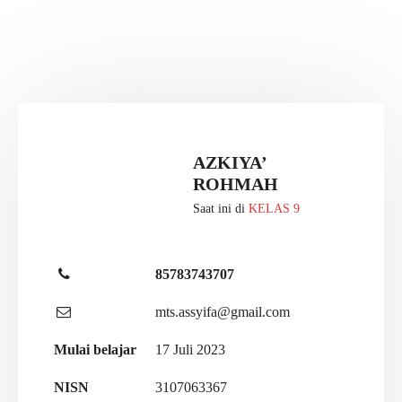
AZKIYA’
ROHMAH
Saat ini di
KELAS 9
85783743707
mts.assyifa@gmail.com
Mulai belajar
17 Juli 2023
NISN
3107063367