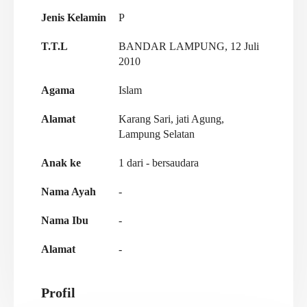
Jenis Kelamin
P
T.T.L
BANDAR LAMPUNG, 12 Juli
2010
Agama
Islam
Alamat
Karang Sari, jati Agung,
Lampung Selatan
Anak ke
1 dari - bersaudara
Nama Ayah
-
Nama Ibu
-
Alamat
-
Profil