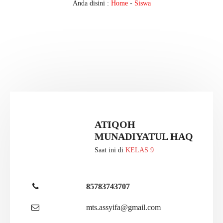
Anda disini :
Home
-
Siswa
ATIQOH
MUNADIYATUL HAQ
Saat ini di
KELAS 9
85783743707
mts.assyifa@gmail.com