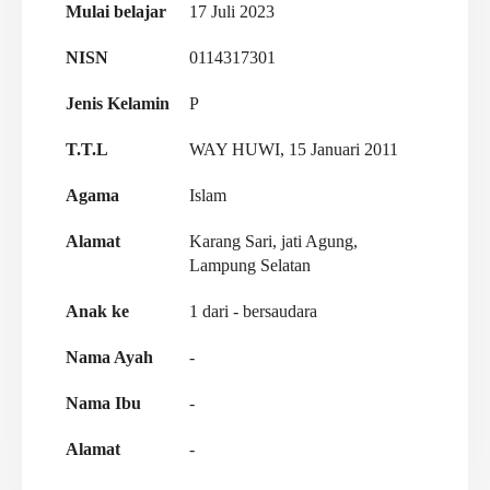
Mulai belajar
17 Juli 2023
NISN
0114317301
Jenis Kelamin
P
T.T.L
WAY HUWI, 15 Januari 2011
Agama
Islam
Alamat
Karang Sari, jati Agung,
Lampung Selatan
Anak ke
1 dari - bersaudara
Nama Ayah
-
Nama Ibu
-
Alamat
-